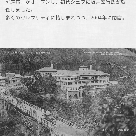
ヤ麻布」がオープンし、初代シェフに坂井宏行氏が就
任しました。
多くのセレブリティに惜しまれつつ、2004年に閉店。