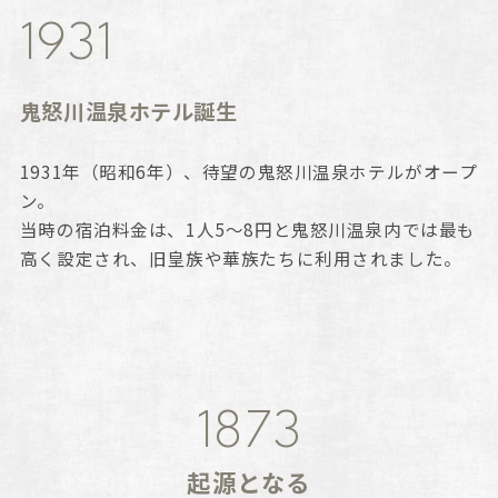
1931
鬼怒川温泉ホテル誕生
1931年（昭和6年）、待望の鬼怒川温泉ホテルがオープ
ン。
当時の宿泊料金は、1人5～8円と鬼怒川温泉内では最も
高く設定され、旧皇族や華族たちに利用されました。
1873
起源となる