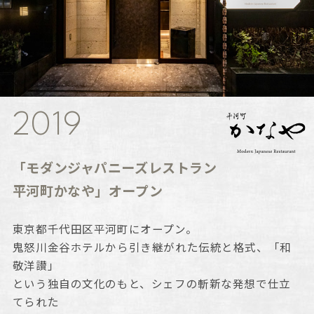
2019
「モダンジャパニーズレストラン
平河町かなや」オープン
東京都千代田区平河町にオープン。
鬼怒川金谷ホテルから引き継がれた伝統と格式、「和
敬洋讃」
という独自の文化のもと、シェフの斬新な発想で仕立
てられた