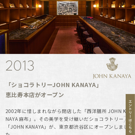
2013
「ショコラトリーJOHN KANAYA」
恵比寿本店がオープン
2002年に惜しまれながら閉店した「西洋膳所 JOHN KA
NAYA 麻布」。その美学を受け継いだショコラトリー
「JOHN KANAYA」が、東京都渋谷区にオープンしまし
た。