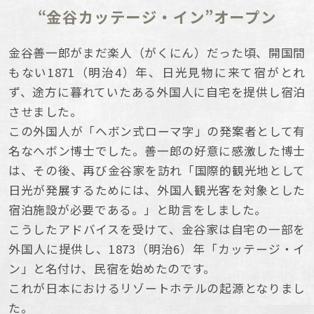
“金谷カッテージ・イン”オープン
金谷善一郎がまだ楽人（がくにん）だった頃、開国間
もない1871（明治4）年、日光見物に来て宿がとれ
ず、途方に暮れていたある外国人に自宅を提供し宿泊
させました。
この外国人が「ヘボン式ローマ字」の発案者として有
名なヘボン博士でした。善一郎の好意に感激した博士
は、その後、再び金谷家を訪れ「国際的観光地として
日光が発展するためには、外国人観光客を対象とした
宿泊施設が必要である。」と助言をしました。
こうしたアドバイスを受けて、金谷家は自宅の一部を
外国人に提供し、1873（明治6）年「カッテージ・イ
ン」と名付け、民宿を始めたのです。
これが日本におけるリゾートホテルの起源となりまし
た。