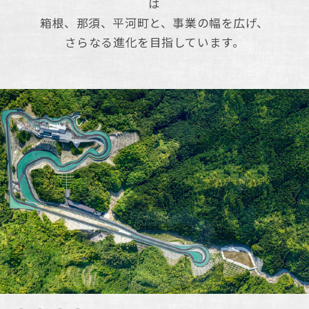
は
箱根、那須、平河町と、事業の幅を広げ、
さらなる進化を目指しています。